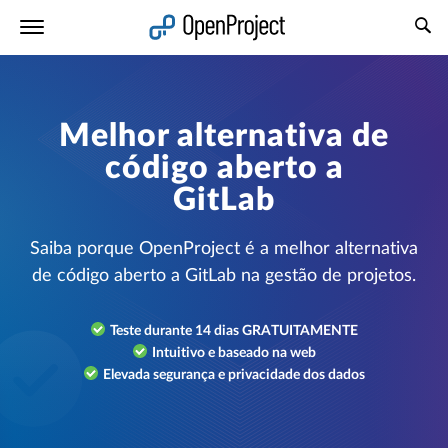
Abrir a ligação num novo separador
Melhor alternativa de
código aberto a
GitLab
Saiba porque OpenProject é a melhor alternativa
de código aberto a GitLab na gestão de projetos.
Teste durante 14 dias GRATUITAMENTE
Intuitivo e baseado na web
Elevada segurança e privacidade dos dados