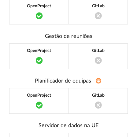
OpenProject
GitLab
Translation missing: pt.components.acce
Translation miss
Gestão de reuniões
OpenProject
GitLab
Translation missing: pt.components.acce
Translation miss
Planificador de equipas
OpenProject
GitLab
Translation missing: pt.components.acce
Translation miss
Servidor de dados na UE