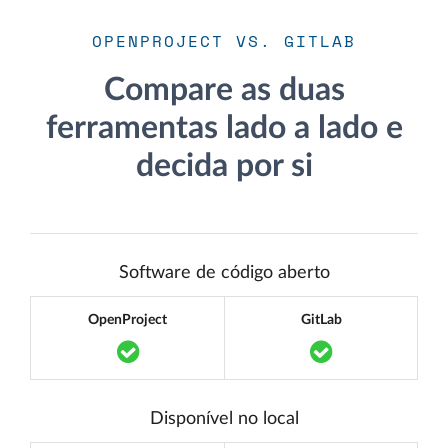
OPENPROJECT VS. GITLAB
Compare as duas
ferramentas lado a lado e
decida por si
Software de código aberto
OpenProject
GitLab
Translation missing: pt.components.acce
Translation mi
Disponível no local