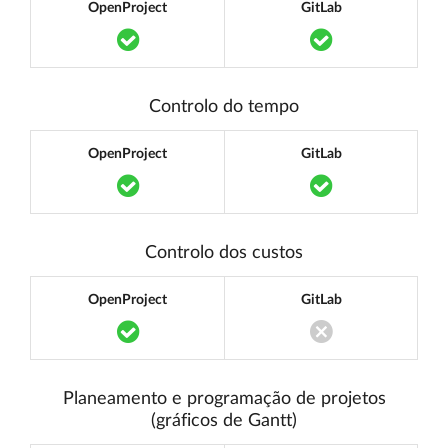
OpenProject
GitLab
Translation missing: pt.components.acce
Translation mi
Controlo do tempo
OpenProject
GitLab
Translation missing: pt.components.acce
Translation mi
Controlo dos custos
OpenProject
GitLab
Translation missing: pt.components.acce
Translation miss
Planeamento e programação de projetos
(gráficos de Gantt)