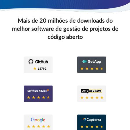
Mais de 20 milhões de downloads do
melhor software de gestão de projetos de
código aberto
0.6
15792
0.6
0.8
0.6