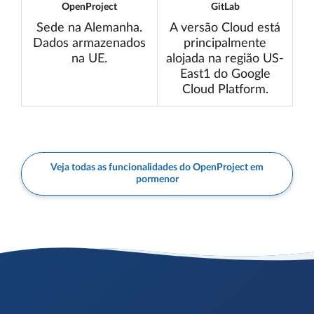
OpenProject
GitLab
Sede na Alemanha.
A versão Cloud está
Dados armazenados
principalmente
na UE.
alojada na região US-
East1 do Google
Cloud Platform.
Veja todas as funcionalidades do OpenProject em
pormenor