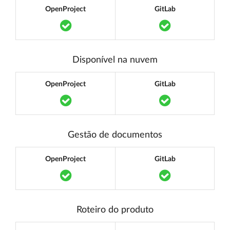
OpenProject
GitLab
Translation missing: pt.components.acce
Translation mi
Disponível na nuvem
OpenProject
GitLab
Translation missing: pt.components.acce
Translation mi
Gestão de documentos
OpenProject
GitLab
Translation missing: pt.components.acce
Translation mi
Roteiro do produto