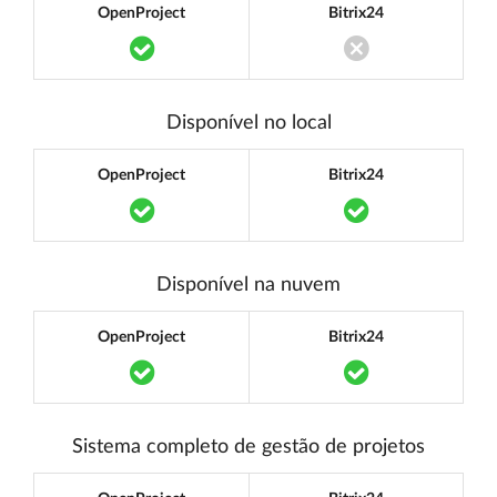
OpenProject
Bitrix24
Translation missing: pt.components.acce
Translation miss
Disponível no local
OpenProject
Bitrix24
Translation missing: pt.components.acce
Translation mi
Disponível na nuvem
OpenProject
Bitrix24
Translation missing: pt.components.acce
Translation mi
Sistema completo de gestão de projetos