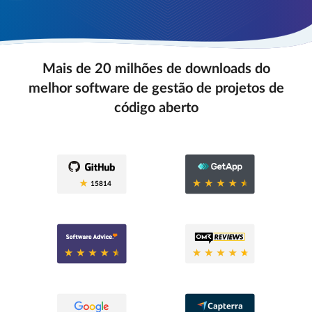
Mais de 20 milhões de downloads do
melhor software de gestão de projetos de
código aberto
0.6
15814
0.6
0.8
0.6