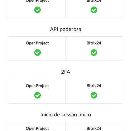
OpenProject
Bitrix24
Translation missing: pt.components.acce
Translation mi
API poderosa
OpenProject
Bitrix24
Translation missing: pt.components.acce
Translation mi
2FA
OpenProject
Bitrix24
Translation missing: pt.components.acce
Translation mi
Início de sessão único
OpenProject
Bitrix24