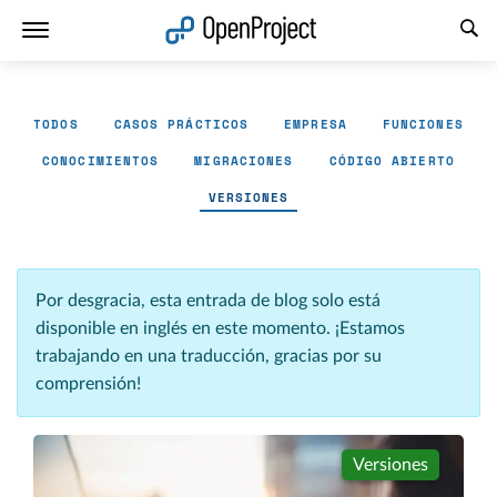
Abrir vínculo en un nuevo panel
TODOS
CASOS PRÁCTICOS
EMPRESA
FUNCIONES
CONOCIMIENTOS
MIGRACIONES
CÓDIGO ABIERTO
VERSIONES
Por desgracia, esta entrada de blog solo está
disponible en inglés en este momento. ¡Estamos
trabajando en una traducción, gracias por su
comprensión!
Versiones