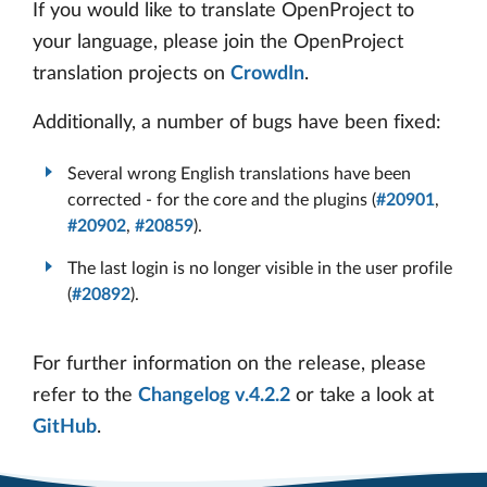
If you would like to translate OpenProject to
your language, please join the OpenProject
translation projects on
CrowdIn
.
Additionally, a number of bugs have been fixed:
Several wrong English translations have been
corrected - for the core and the plugins (
#20901
,
#20902
,
#20859
).
The last login is no longer visible in the user profile
(
#20892
).
For further information on the release, please
refer to the
Changelog v.4.2.2
or take a look at
GitHub
.