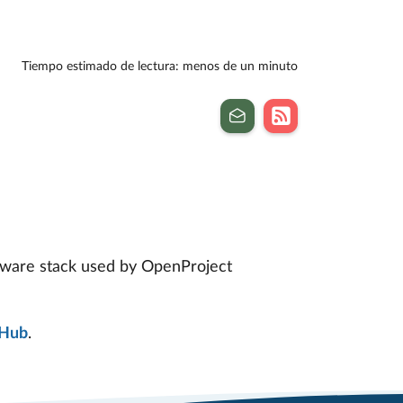
Tiempo estimado de lectura: menos de un minuto
ftware stack used by OpenProject
tHub
.