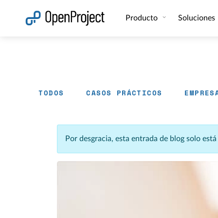
Abrir vínculo en un nuevo panel
Producto
Soluciones
TODOS
CASOS PRÁCTICOS
EMPRES
Por desgracia, esta entrada de blog solo est