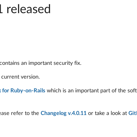
1 released
ontains an important security fix.
current version.
x for Ruby-on-Rails
which is an important part of the so
ease refer to the
Changelog v.4.0.11
or take a look at
Gi