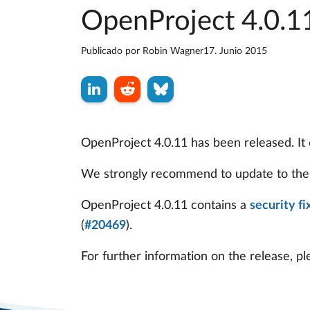
OpenProject 4.0.1
Publicado por
Robin Wagner
17. Junio 2015
OpenProject 4.0.11 has been released. It c
We strongly recommend to update to the 
OpenProject 4.0.11 contains a
security fi
(
#20469
).
For further information on the release, pl