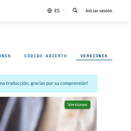
ES
Iniciar sesión
ONES
CÓDIGO ABIERTO
VERSIONES
una traducción, gracias por su comprensión!
Versiones