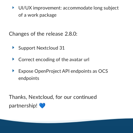
UI/UX improvement: accommodate long subject
of a work package
Changes of the release 2.8.0:
Support Nextcloud 31
Correct encoding of the avatar url
Expose OpenProject API endpoints as OCS
endpoints
Thanks, Nextcloud, for our continued
partnership! 💙