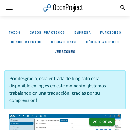
Abrir vínculo en un nuevo panel
TODOS
CASOS PRÁCTICOS
EMPRESA
FUNCIONES
CONOCIMIENTOS
MIGRACIONES
CÓDIGO ABIERTO
VERSIONES
Por desgracia, esta entrada de blog solo está
disponible en inglés en este momento. ¡Estamos
trabajando en una traducción, gracias por su
comprensión!
Versiones