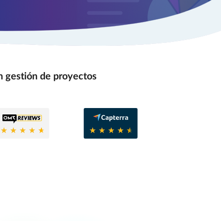
n gestión de proyectos
8
0.6