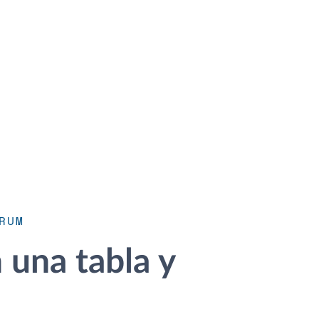
RUM
una tabla y