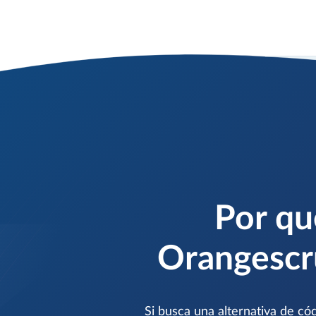
Por qu
Orangescru
Si busca una alternativa de có