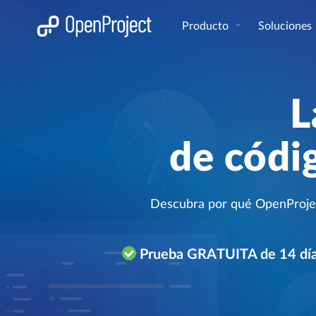
Abrir vínculo en un nuevo panel
Producto
Soluciones
L
de códi
Descubra por qué OpenProject
Prueba GRATUITA de 14 dí