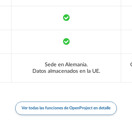
Translation missing: es.co
Translation missing: es.co
Sede en Alemania.
Datos almacenados en la UE.
Ver todas las funciones de OpenProject en detalle