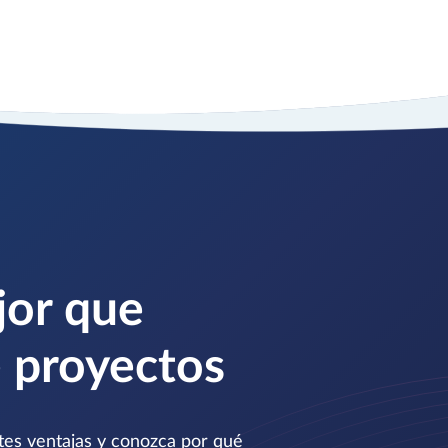
jor que
e proyectos
ntes ventajas y conozca por qué