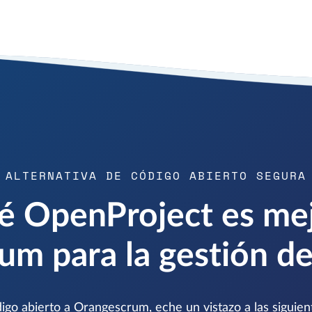
ALTERNATIVA DE CÓDIGO ABIERTO SEGURA
é OpenProject es me
m para la gestión d
digo abierto a Orangescrum, eche un vistazo a las siguie