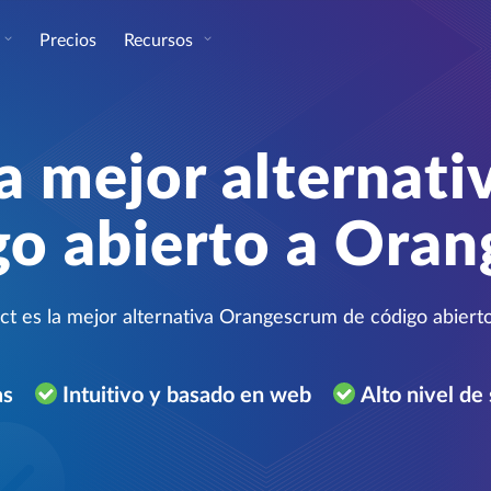
Precios
Recursos
a mejor alternati
go abierto a Ora
 es la mejor alternativa Orangescrum de código abierto 
as
Intuitivo y basado en web
Alto nivel de