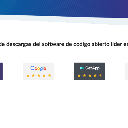
e descargas del software de código abierto líder e
0.6
0.