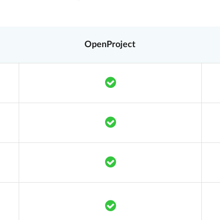
OpenProject
Translation missing: es.co
Translation missing: es.co
Translation missing: es.co
Translation missing: es.co