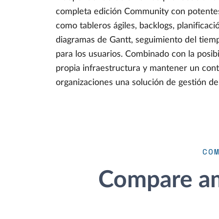
completa edición Community con potentes
como tableros ágiles, backlogs, planifica
diagramas de Gantt, seguimiento del tiemp
para los usuarios. Combinado con la posib
propia infraestructura y mantener un contr
organizaciones una solución de gestión de 
CO
Compare am