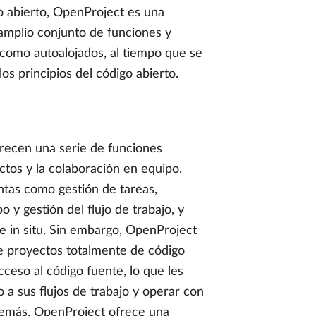
o abierto, OpenProject es una
 amplio conjunto de funciones y
 como autoalojados, al tiempo que se
 principios del código abierto.
ecen una serie de funciones
ctos y la colaboración en equipo.
tas como gestión de tareas,
 y gestión del flujo de trabajo, y
e in situ. Sin embargo, OpenProject
de proyectos totalmente de código
cceso al código fuente, lo que les
o a sus flujos de trabajo y operar con
demás, OpenProject ofrece una