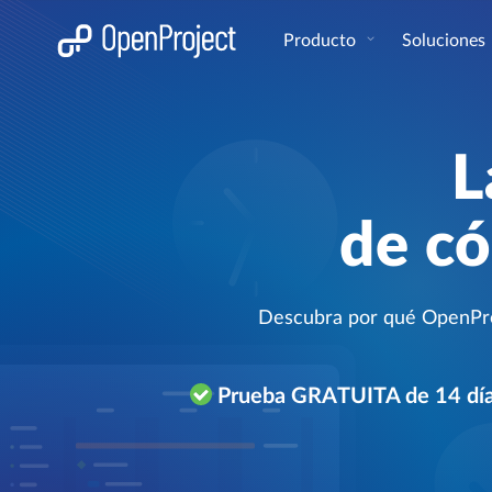
Abrir vínculo en un nuevo panel
Producto
Soluciones
L
de có
Descubra por qué OpenProje
Prueba GRATUITA de 14 dí