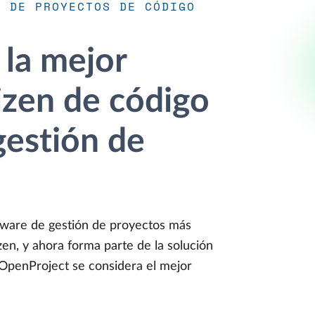
N DE PROYECTOS DE CÓDIGO
 la mejor
rizen de código
gestión de
ftware de gestión de proyectos más
zen, y ahora forma parte de la solución
OpenProject se considera el mejor