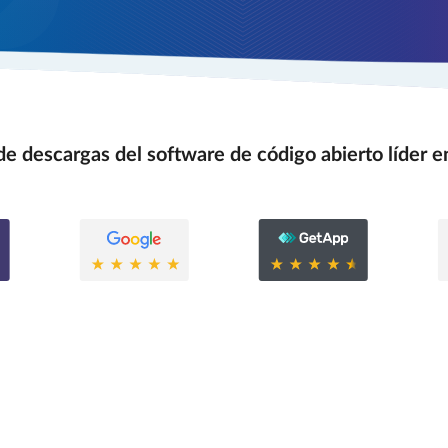
e descargas del software de código abierto líder e
0.6
0.