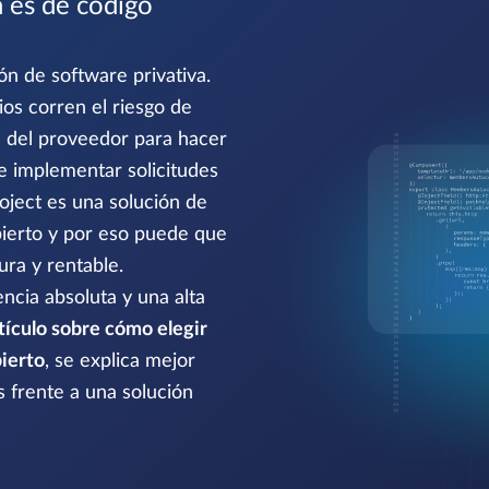
 es de código
ón de software privativa.
rios corren el riesgo de
del proveedor para hacer
e implementar solicitudes
ject es una solución de
bierto y por eso puede que
ura y rentable.
ncia absoluta y una alta
tículo sobre cómo elegir
ierto
, se explica mejor
s frente a una solución