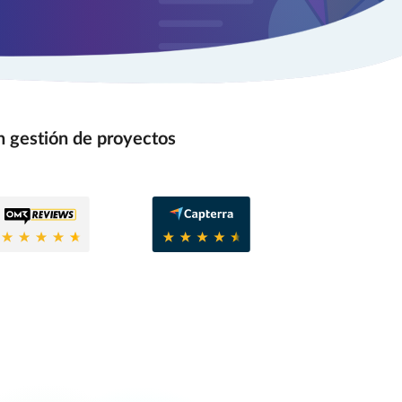
n gestión de proyectos
8
0.6