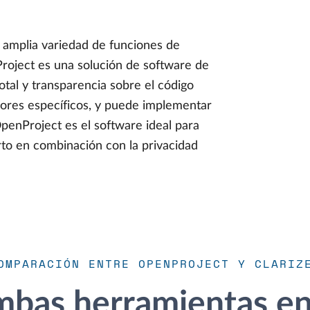
amplia variedad de funciones de
roject es una solución de software de
total y transparencia sobre el código
dores específicos, y puede implementar
OpenProject es el software ideal para
rto en combinación con la privacidad
OMPARACIÓN ENTRE OPENPROJECT Y CLARIZ
bas herramientas en 