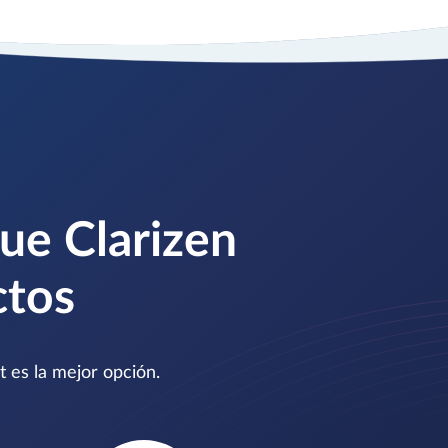
ue Clarizen
ctos
t es la mejor opción.