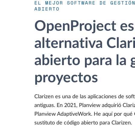
EL MEJOR SOFTWARE DE GESTIÓ
ABIERTO
OpenProject es
alternativa Cla
abierto para la 
proyectos
Clarizen es una de las aplicaciones de so
antiguas. En 2021, Planview adquirió Clari
Planview AdaptiveWork. He aquí por qué 
sustituto de código abierto para Clarizen.