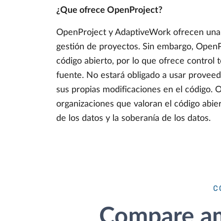
¿Que ofrece OpenProject?
OpenProject y AdaptiveWork ofrecen una 
gestión de proyectos. Sin embargo, OpenP
código abierto, por lo que ofrece control 
fuente. No estará obligado a usar provee
sus propias modificaciones en el código. 
organizaciones que valoran el código abie
de los datos y la soberanía de los datos.
C
Compare am