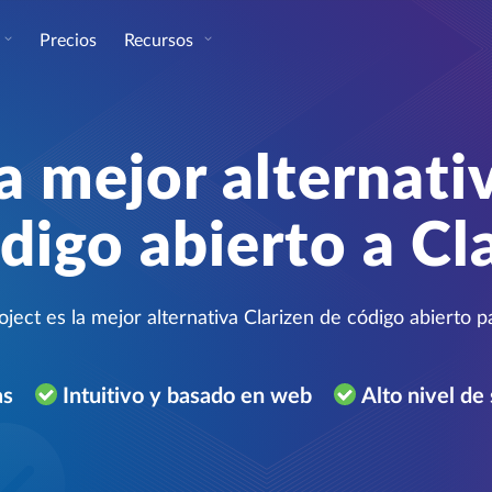
Precios
Recursos
a mejor alternati
digo abierto a Cl
ct es la mejor alternativa Clarizen de código abierto pa
as
Intuitivo y basado en web
Alto nivel de