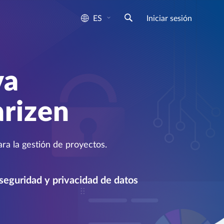
ES
Iniciar sesión
va
arizen
ra la gestión de proyectos.
 seguridad y privacidad de datos