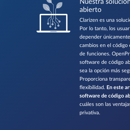
Nuestra solución
abierto
Clarizen es una soluci
Por lo tanto, los usua
depender únicamente 
cambios en el código 
de funciones. OpenPro
software de código a
sea la opción más seg
Proporciona transpare
flexibilidad.
En este ar
software de código ab
cuáles son las ventaja
privativa.