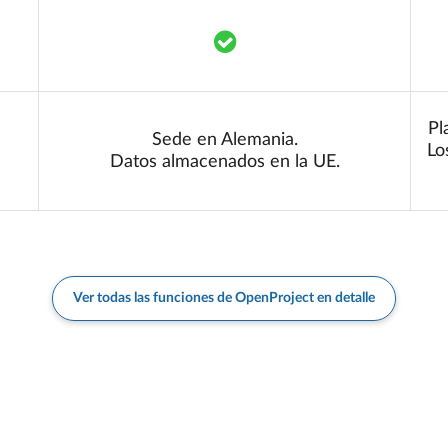
Translation missing: es.co
Pl
Sede en Alemania.
Lo
Datos almacenados en la UE.
Ver todas las funciones de OpenProject en detalle