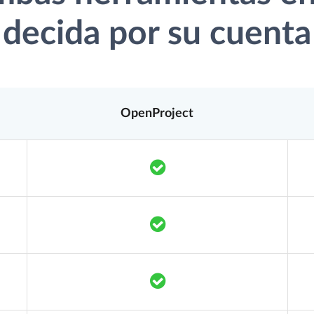
decida por su cuenta
OpenProject
Translation missing: es.co
Translation missing: es.co
Translation missing: es.co