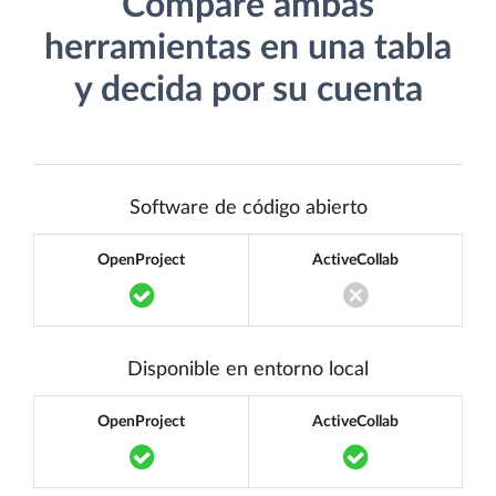
Compare ambas
herramientas en una tabla
y decida por su cuenta
Software de código abierto
OpenProject
ActiveCollab
Translation missing: es.components.acc
Translation miss
Disponible en entorno local
OpenProject
ActiveCollab
Translation missing: es.components.acc
Translation mi