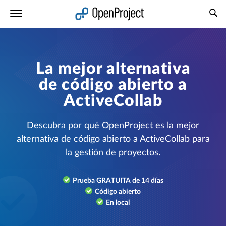
Abrir vínculo en un nuevo panel
La mejor alternativa
de código abierto a
ActiveCollab
Descubra por qué OpenProject es la mejor
alternativa de código abierto a ActiveCollab para
la gestión de proyectos.
Prueba GRATUITA de 14 días
Código abierto
En local