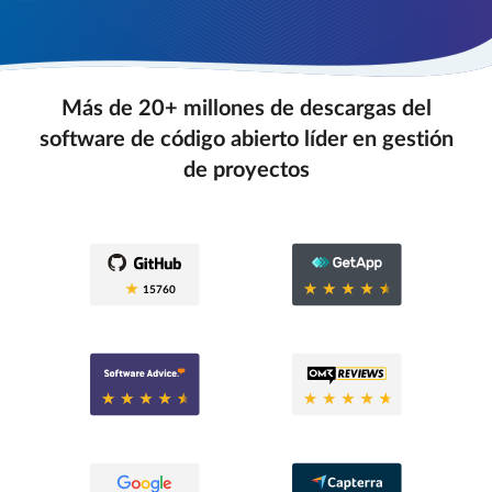
Más de 20+ millones de descargas del
software de código abierto líder en gestión
de proyectos
0.6
15760
0.6
0.8
0.6