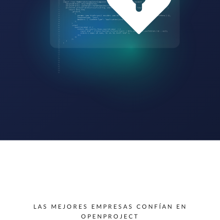
LAS MEJORES EMPRESAS CONFÍAN EN
OPENPROJECT