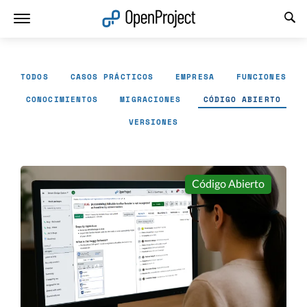
Abrir vínculo en un nuevo panel
TODOS
CASOS PRÁCTICOS
EMPRESA
FUNCIONES
CONOCIMIENTOS
MIGRACIONES
CÓDIGO ABIERTO
VERSIONES
Código Abierto