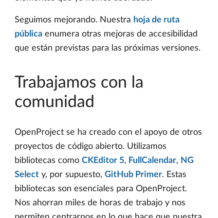
Seguimos mejorando. Nuestra
hoja de ruta
pública
enumera otras mejoras de accesibilidad
que están previstas para las próximas versiones.
Trabajamos con la
comunidad
OpenProject se ha creado con el apoyo de otros
proyectos de código abierto. Utilizamos
bibliotecas como
CKEditor 5
,
FullCalendar
,
NG
Select
y, por supuesto,
GitHub Primer
. Estas
bibliotecas son esenciales para OpenProject.
Nos ahorran miles de horas de trabajo y nos
permiten centrarnos en lo que hace que nuestra